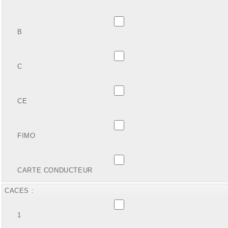
B
C
CE
FIMO
CARTE CONDUCTEUR
CACES :
1