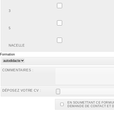
3
5
NACELLE
Formation
COMMENTAIRES :
DÉPOSEZ VOTRE CV :
EN SOUMETTANT CE FORMULA
DEMANDE DE CONTACT ET D