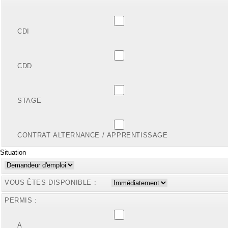
CDI
CDD
STAGE
CONTRAT ALTERNANCE / APPRENTISSAGE
Situation
VOUS ÊTES DISPONIBLE :
PERMIS :
A