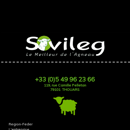
+33 (0)5 49 96 23 66
119, rue Camille Pelletan
79101 THOUARS
Region-Feder
L'entreprise