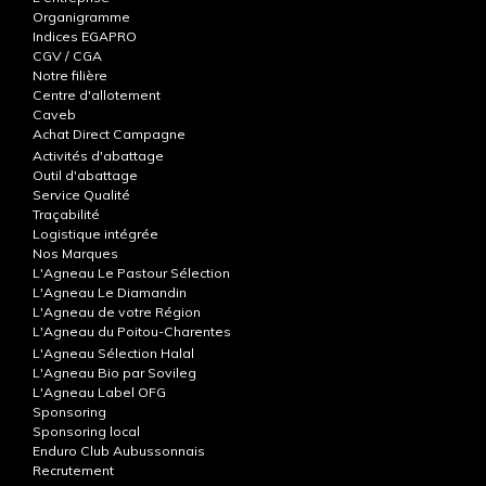
Organigramme
Indices EGAPRO
CGV / CGA
Notre filière
Centre d'allotement
Caveb
Achat Direct Campagne
Activités d'abattage
Outil d'abattage
Service Qualité
Traçabilité
Logistique intégrée
Nos Marques
L'Agneau Le Pastour Sélection
L'Agneau Le Diamandin
L'Agneau de votre Région
L'Agneau du Poitou-Charentes
L'Agneau Sélection Halal
L'Agneau Bio par Sovileg
L'Agneau Label OFG
Sponsoring
Sponsoring local
Enduro Club Aubussonnais
Recrutement